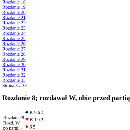
Rozdanie 18
Rozdanie 19
Rozdanie 20
Rozdanie 21
Rozdanie 22
Rozdanie 23
Rozdanie 24
Rozdanie 25
Rozdanie 26
Rozdanie 27
Rozdanie 28
Rozdanie 29
Rozdanie 30
Rozdanie 31
Rozdanie 32
Rozdanie 33
Strona 8 z 33
Rozdanie 8; rozdawał W, obie przed partią
♠
K 9 6 4
Rozdanie 8
♥
K J 9 2
Rozd. W,
♦
6 5
po partii: -