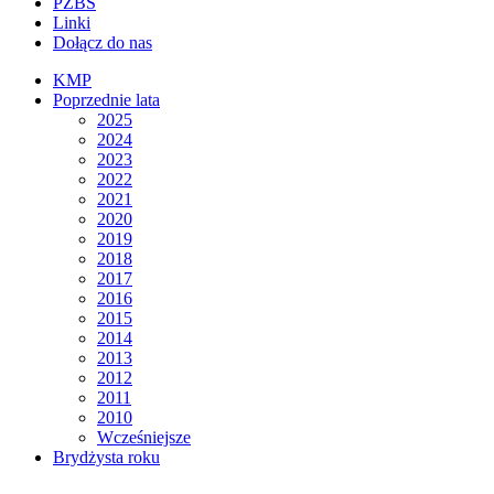
PZBS
Linki
Dołącz do nas
KMP
Poprzednie lata
2025
2024
2023
2022
2021
2020
2019
2018
2017
2016
2015
2014
2013
2012
2011
2010
Wcześniejsze
Brydżysta roku