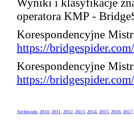
Wyniki i klasyfikacje zn
operatora KMP - BridgeS
Korespondencyjne Mistrz
https://bridgespider.co
Korespondencyjne Mistr
https://bridgespider.co
Archiwum
,
2010
,
2011
,
2012
,
2013,
2014
,
2015
,
2016
,
2017