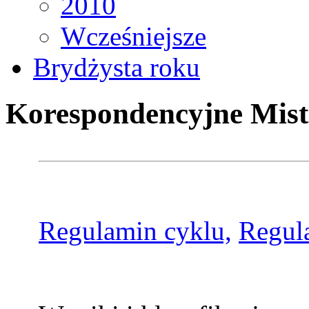
2010
Wcześniejsze
Brydżysta roku
Korespondencyjne Mist
Regulamin cyklu,
Regul