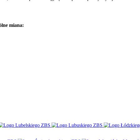
ólne miana: