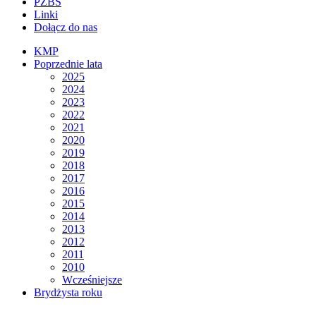
PZBS
Linki
Dołącz do nas
KMP
Poprzednie lata
2025
2024
2023
2022
2021
2020
2019
2018
2017
2016
2015
2014
2013
2012
2011
2010
Wcześniejsze
Brydżysta roku