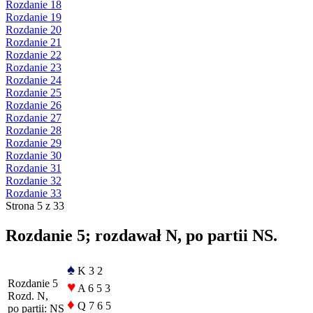
Rozdanie 18
Rozdanie 19
Rozdanie 20
Rozdanie 21
Rozdanie 22
Rozdanie 23
Rozdanie 24
Rozdanie 25
Rozdanie 26
Rozdanie 27
Rozdanie 28
Rozdanie 29
Rozdanie 30
Rozdanie 31
Rozdanie 32
Rozdanie 33
Strona 5 z 33
Rozdanie 5; rozdawał N, po partii NS.
♠
K 3 2
Rozdanie 5
♥
A 6 5 3
Rozd. N,
♦
Q 7 6 5
po partii: NS