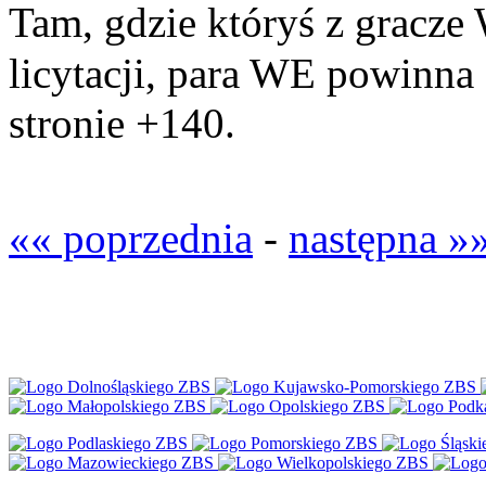
Tam, gdzie któryś z gracze
licytacji, para WE powinna 
stronie +140.
«« poprzednia
-
następna »