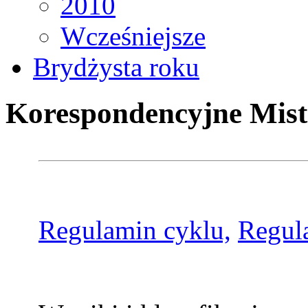
2010
Wcześniejsze
Brydżysta roku
Korespondencyjne Mist
Regulamin cyklu,
Regul