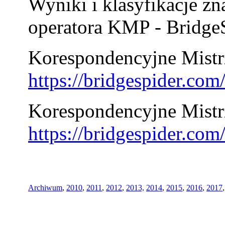
Wyniki i klasyfikacje zn
operatora KMP - BridgeS
Korespondencyjne Mistrz
https://bridgespider.co
Korespondencyjne Mistr
https://bridgespider.co
Archiwum
,
2010
,
2011
,
2012
,
2013,
2014
,
2015
,
2016
,
2017