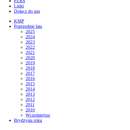
PZBS
Linki
Dołącz do nas
KMP
Poprzednie lata
2025
2024
2023
2022
2021
2020
2019
2018
2017
2016
2015
2014
2013
2012
2011
2010
Wcześniejsze
Brydżysta roku