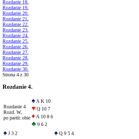
Rozdanie 18.
Rozdanie 19.
Rozdanie 20.
Rozdanie 21.
Rozdanie 22.
Rozdanie 23.
Rozdanie 24.
Rozdanie 25.
Rozdanie 26.
Rozdanie 27.
Rozdanie 28.
Rozdanie 29.
Rozdanie 30.
Strona 4 z 30
Rozdanie 4.
♠
A K 10
Rozdanie 4
♥
Q 10 7
Rozd. W,
♦
A 10 8 6
po partii: obie
♣
9 6 2
♠
♠
J 3 2
Q 9 5 4