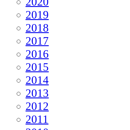
2020
2019
2018
2017
2016
2015
2014
2013
2012
2011