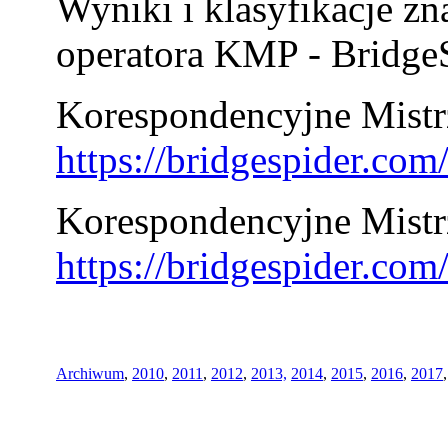
Wyniki i klasyfikacje zn
operatora KMP - BridgeS
Korespondencyjne Mistrz
https://bridgespider.co
Korespondencyjne Mistr
https://bridgespider.co
Archiwum
,
2010
,
2011
,
2012
,
2013,
2014
,
2015
,
2016
,
2017