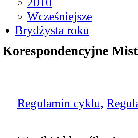
2010
Wcześniejsze
Brydżysta roku
Korespondencyjne Mist
Regulamin cyklu,
Regul