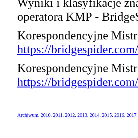
Wyniki i klasyfikacje zn
operatora KMP - BridgeS
Korespondencyjne Mistrz
https://bridgespider.co
Korespondencyjne Mistr
https://bridgespider.co
Archiwum
,
2010
,
2011
,
2012
,
2013,
2014
,
2015
,
2016
,
2017