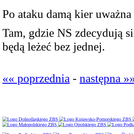
Po ataku damą kier uważna
Tam, gdzie NS zdecydują si
będą leżeć bez jednej.
«« poprzednia
-
następna »