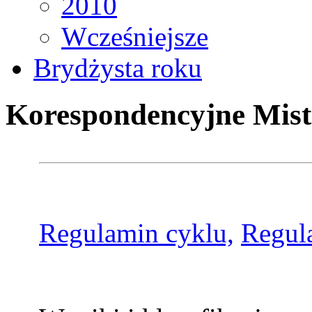
2010
Wcześniejsze
Brydżysta roku
Korespondencyjne Mist
Regulamin cyklu,
Regul