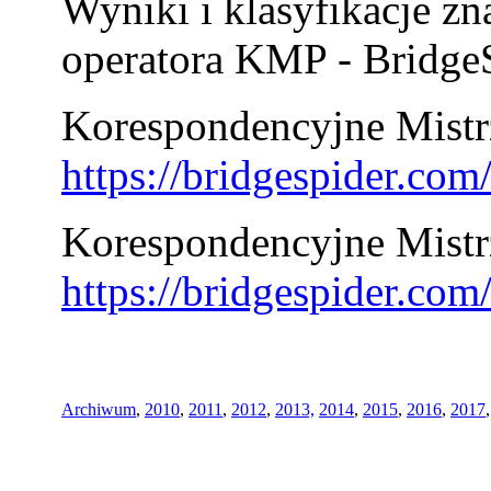
Wyniki i klasyfikacje zn
operatora KMP - BridgeS
Korespondencyjne Mistrz
https://bridgespider.co
Korespondencyjne Mistr
https://bridgespider.co
Archiwum
,
2010
,
2011
,
2012
,
2013,
2014
,
2015
,
2016
,
2017