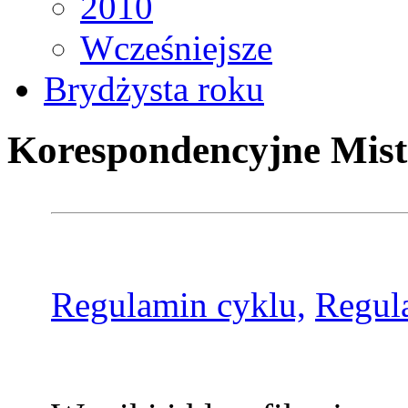
2010
Wcześniejsze
Brydżysta roku
Korespondencyjne Mist
Regulamin cyklu,
Regul