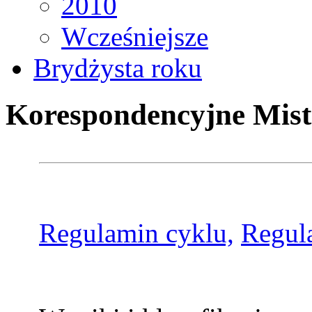
2010
Wcześniejsze
Brydżysta roku
Korespondencyjne Mist
Regulamin cyklu,
Regul