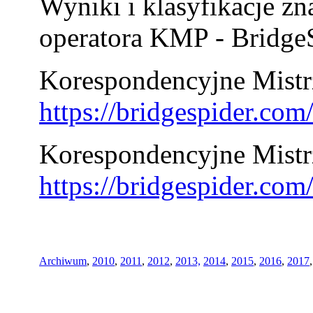
Wyniki i klasyfikacje zn
operatora KMP - BridgeS
Korespondencyjne Mistrz
https://bridgespider.co
Korespondencyjne Mistr
https://bridgespider.co
Archiwum
,
2010
,
2011
,
2012
,
2013,
2014
,
2015
,
2016
,
2017