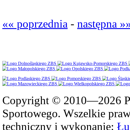
«« poprzednia
-
następna »
Copyright © 2010—2026 Po
Sportowego. Wszelkie prawa
techniczny i wykonanie:
Łu