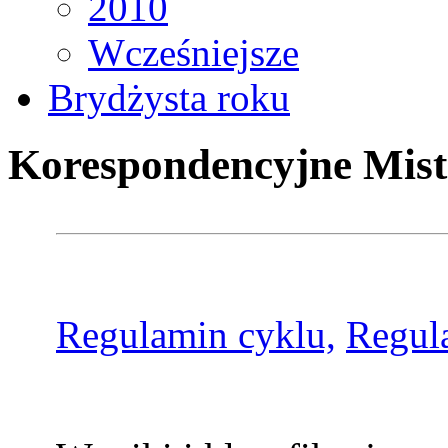
2010
Wcześniejsze
Brydżysta roku
Korespondencyjne Mist
Regulamin cyklu,
Regul