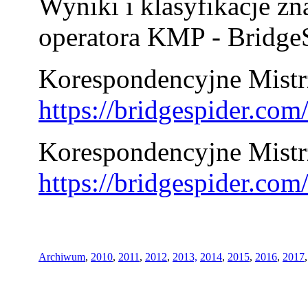
Wyniki i klasyfikacje zn
operatora KMP - BridgeS
Korespondencyjne Mistrz
https://bridgespider.co
Korespondencyjne Mistr
https://bridgespider.co
Archiwum
,
2010
,
2011
,
2012
,
2013,
2014
,
2015
,
2016
,
2017