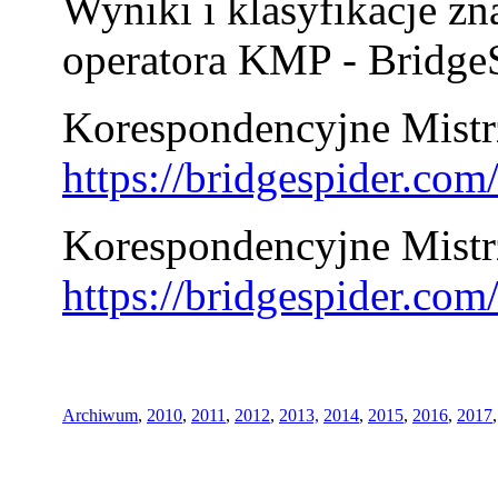
Wyniki i klasyfikacje zn
operatora KMP - BridgeS
Korespondencyjne Mistrz
https://bridgespider.co
Korespondencyjne Mistr
https://bridgespider.co
Archiwum
,
2010
,
2011
,
2012
,
2013,
2014
,
2015
,
2016
,
2017