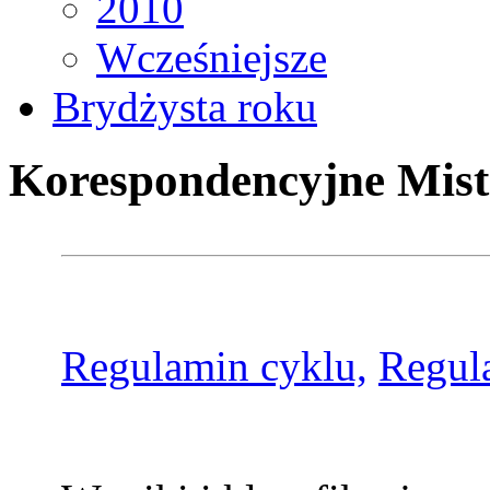
2010
Wcześniejsze
Brydżysta roku
Korespondencyjne Mist
Regulamin cyklu,
Regul