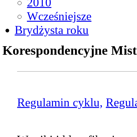
2010
Wcześniejsze
Brydżysta roku
Korespondencyjne Mist
Regulamin cyklu,
Regul