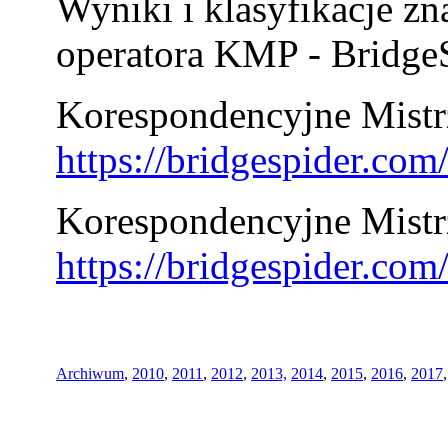
Wyniki i klasyfikacje zn
operatora KMP - BridgeS
Korespondencyjne Mistrz
https://bridgespider.co
Korespondencyjne Mistr
https://bridgespider.co
Archiwum
,
2010
,
2011
,
2012
,
2013,
2014
,
2015
,
2016
,
2017