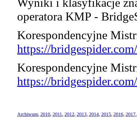
Wyniki i klasyfikacje zn
operatora KMP - BridgeS
Korespondencyjne Mistrz
https://bridgespider.co
Korespondencyjne Mistr
https://bridgespider.co
Archiwum
,
2010
,
2011
,
2012
,
2013,
2014
,
2015
,
2016
,
2017