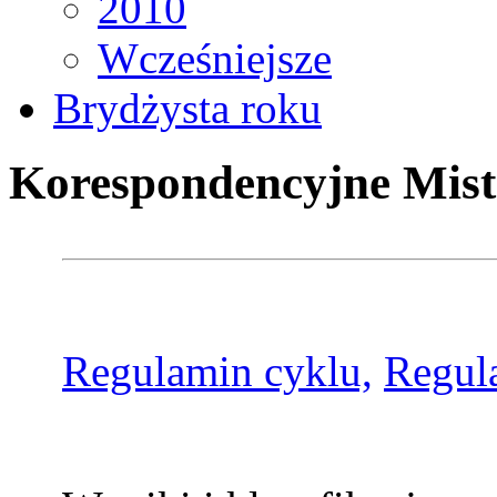
2010
Wcześniejsze
Brydżysta roku
Korespondencyjne Mist
Regulamin cyklu,
Regul