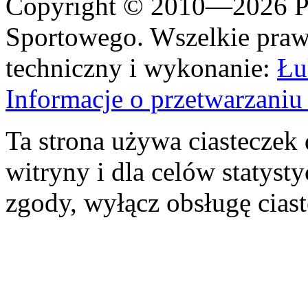
Copyright © 2010—2026 Po
Sportowego. Wszelkie prawa
techniczny i wykonanie:
Łu
Informacje o przetwarzan
Ta strona używa ciasteczek 
witryny i dla celów statysty
zgody, wyłącz obsługę cias