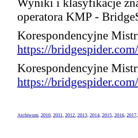
Wyniki i klasyfikacje zn
operatora KMP - BridgeS
Korespondencyjne Mistrz
https://bridgespider.co
Korespondencyjne Mistr
https://bridgespider.co
Archiwum
,
2010
,
2011
,
2012
,
2013,
2014
,
2015
,
2016
,
2017