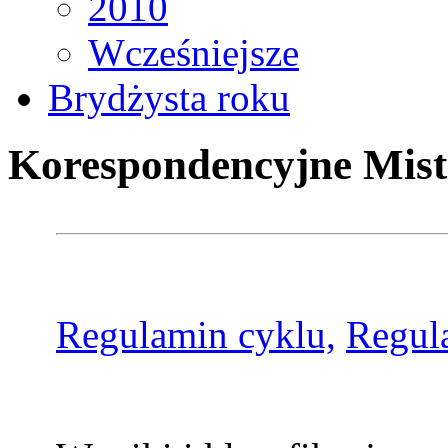
2010
Wcześniejsze
Brydżysta roku
Korespondencyjne Mist
Regulamin cyklu,
Regul