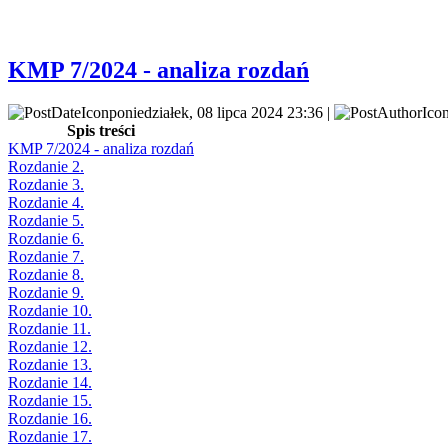
KMP 7/2024 - analiza rozdań
poniedziałek, 08 lipca 2024 23:36 |
Spis treści
KMP 7/2024 - analiza rozdań
Rozdanie 2.
Rozdanie 3.
Rozdanie 4.
Rozdanie 5.
Rozdanie 6.
Rozdanie 7.
Rozdanie 8.
Rozdanie 9.
Rozdanie 10.
Rozdanie 11.
Rozdanie 12.
Rozdanie 13.
Rozdanie 14.
Rozdanie 15.
Rozdanie 16.
Rozdanie 17.