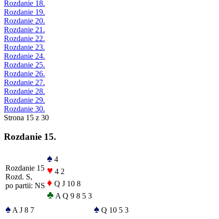
Rozdanie 18.
Rozdanie 19.
Rozdanie 20.
Rozdanie 21.
Rozdanie 22.
Rozdanie 23.
Rozdanie 24.
Rozdanie 25.
Rozdanie 26.
Rozdanie 27.
Rozdanie 28.
Rozdanie 29.
Rozdanie 30.
Strona 15 z 30
Rozdanie 15.
♠
4
Rozdanie 15
♥
4 2
Rozd. S,
♦
Q J 10 8
po partii: NS
♣
A Q 9 8 5 3
♠
♠
A J 8 7
Q 10 5 3