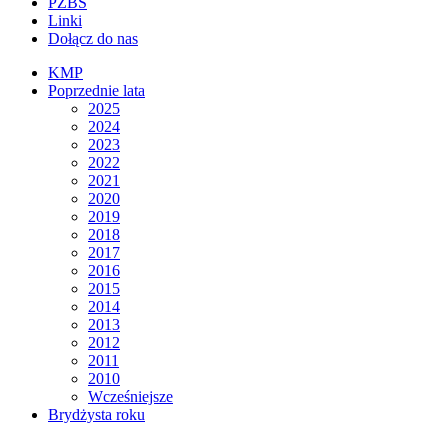
PZBS
Linki
Dołącz do nas
KMP
Poprzednie lata
2025
2024
2023
2022
2021
2020
2019
2018
2017
2016
2015
2014
2013
2012
2011
2010
Wcześniejsze
Brydżysta roku