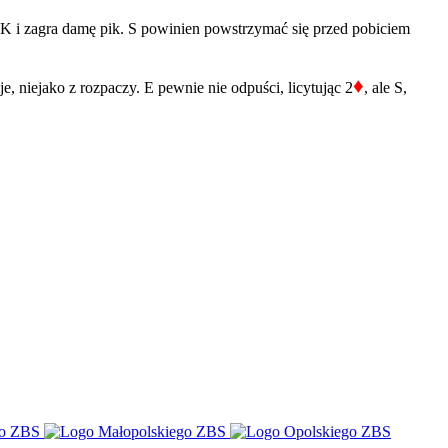
K i zagra damę pik. S powinien powstrzymać się przed pobiciem
♦
e, niejako z rozpaczy. E pewnie nie odpuści, licytując 2
, ale S,