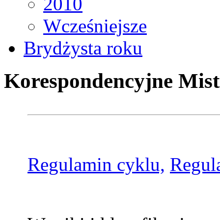
2010
Wcześniejsze
Brydżysta roku
Korespondencyjne Mist
Regulamin cyklu,
Regul