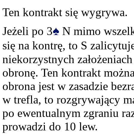
Ten kontrakt się wygrywa.
♠
Jeżeli po 3
N mimo wszelk
się na kontrę, to S zalicytuj
niekorzystnych założeniach 
obronę. Ten kontrakt można
obrona jest w zasadzie bezra
w trefla, to rozgrywający ma
po ewentualnym zgraniu raz 
prowadzi do 10 lew.