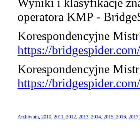
Wyniki i klasyfikacje zn
operatora KMP - BridgeS
Korespondencyjne Mistrz
https://bridgespider.co
Korespondencyjne Mistr
https://bridgespider.co
Archiwum
,
2010
,
2011
,
2012
,
2013,
2014
,
2015
,
2016
,
2017