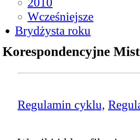
2010
Wcześniejsze
Brydżysta roku
Korespondencyjne Mist
Regulamin cyklu,
Regul