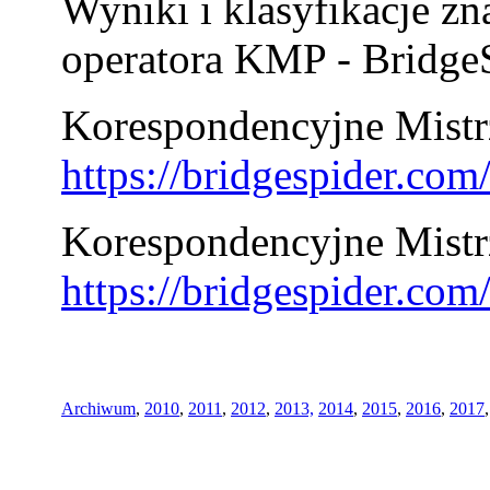
Wyniki i klasyfikacje zn
operatora KMP - BridgeS
Korespondencyjne Mistrz
https://bridgespider.co
Korespondencyjne Mistr
https://bridgespider.co
Archiwum
,
2010
,
2011
,
2012
,
2013,
2014
,
2015
,
2016
,
2017