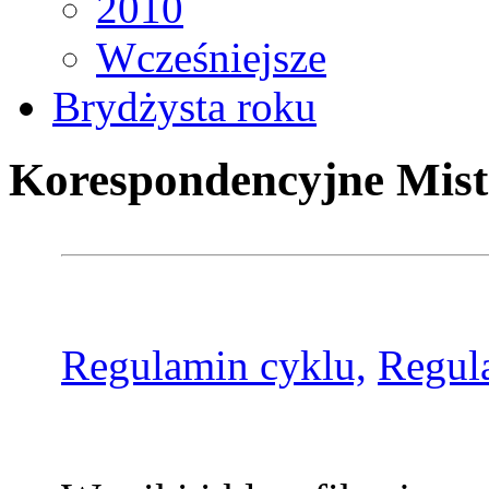
2010
Wcześniejsze
Brydżysta roku
Korespondencyjne Mist
Regulamin cyklu,
Regul