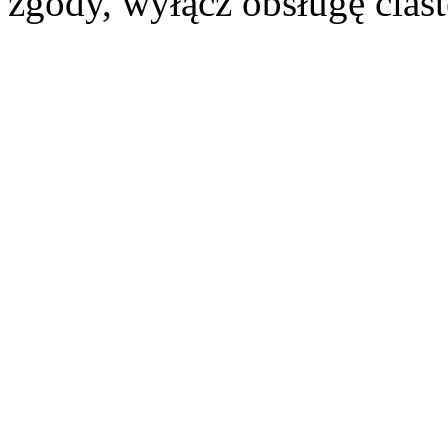
zgody, wyłącz obsługę cias