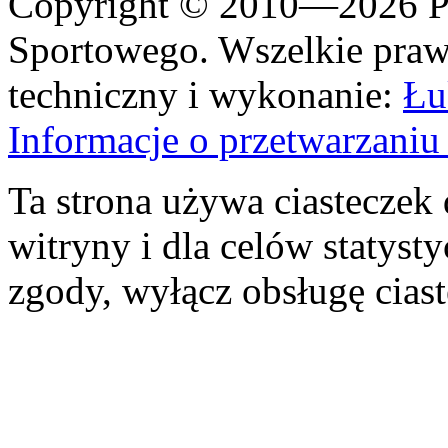
Copyright © 2010—2026 Po
Sportowego. Wszelkie prawa
techniczny i wykonanie:
Łu
Informacje o przetwarzan
Ta strona używa ciasteczek 
witryny i dla celów statysty
zgody, wyłącz obsługę cias