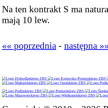
Na ten kontrakt S ma natura
mają 10 lew.
«« poprzednia
-
następna »