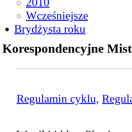
2010
Wcześniejsze
Brydżysta roku
Korespondencyjne Mist
Regulamin cyklu,
Regul