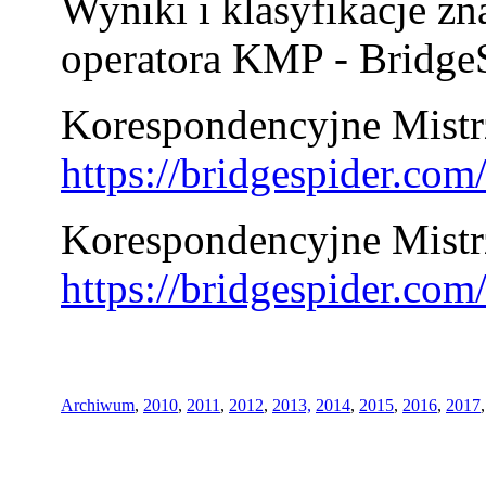
Wyniki i klasyfikacje zn
operatora KMP - BridgeS
Korespondencyjne Mistrz
https://bridgespider.co
Korespondencyjne Mistr
https://bridgespider.co
Archiwum
,
2010
,
2011
,
2012
,
2013,
2014
,
2015
,
2016
,
2017