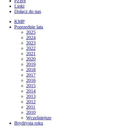
PZBS
Linki
Dołącz do nas
KMP
Poprzednie lata
2025
2024
2023
2022
2021
2020
2019
2018
2017
2016
2015
2014
2013
2012
2011
2010
Wcześniejsze
Brydżysta roku