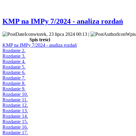
KMP na IMPy 7/2024 - analiza rozdań
wtorek, 23 lipca 2024 00:13 |
Wpis
Spis treści
KMP na IMPy 7/2024 - analiza rozdań
Rozdanie 2.
Rozdanie 3.
Rozdanie 4.
Rozdanie 5.
Rozdanie 6.
Rozdanie 7.
Rozdanie 8.
Rozdanie 9.
Rozdanie 10.
Rozdanie 11.
Rozdanie 12.
Rozdanie 13.
Rozdanie 14.
Rozdanie 15.
Rozdanie 16.
Rozdanie 17.