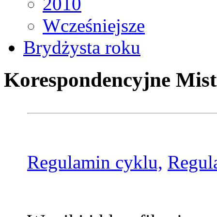
2010
Wcześniejsze
Brydżysta roku
Korespondencyjne Mist
Regulamin cyklu,
Regul