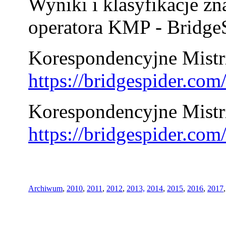
Wyniki i klasyfikacje zn
operatora KMP - BridgeS
Korespondencyjne Mistrz
https://bridgespider.co
Korespondencyjne Mistr
https://bridgespider.co
Archiwum
,
2010
,
2011
,
2012
,
2013,
2014
,
2015
,
2016
,
2017