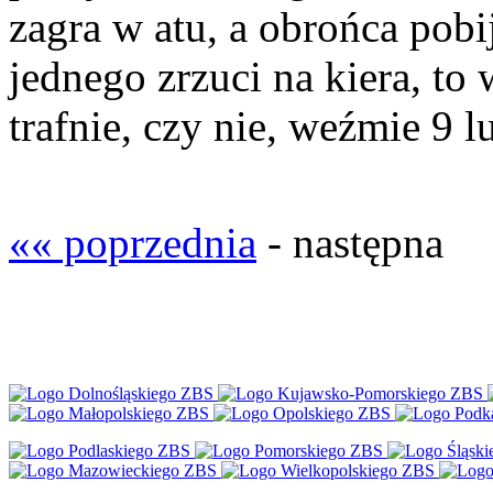
zagra w atu, a obrońca pobij
jednego zrzuci na kiera, to
trafnie, czy nie, weźmie 9 l
«« poprzednia
- następna