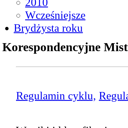
2010
Wcześniejsze
Brydżysta roku
Korespondencyjne Mist
Regulamin cyklu,
Regul