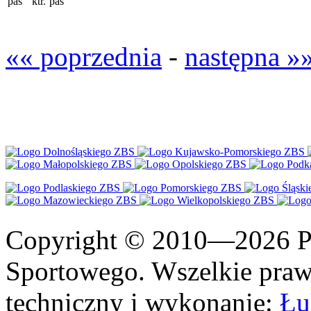
pas
ktr.
pas
«« poprzednia
-
następna »
Copyright © 2010—2026 Po
Sportowego. Wszelkie prawa
techniczny i wykonanie:
Łu