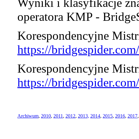
Wyniki i klasyfikacje zn
operatora KMP - BridgeS
Korespondencyjne Mistrz
https://bridgespider.co
Korespondencyjne Mistr
https://bridgespider.co
Archiwum
,
2010
,
2011
,
2012
,
2013,
2014
,
2015
,
2016
,
2017