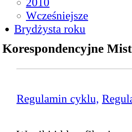
2010
Wcześniejsze
Brydżysta roku
Korespondencyjne Mist
Regulamin cyklu,
Regul