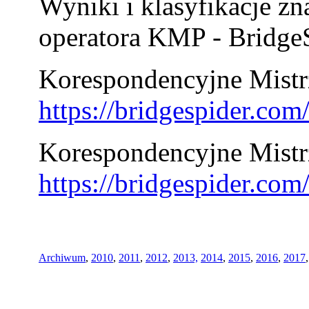
Wyniki i klasyfikacje zn
operatora KMP - BridgeS
Korespondencyjne Mistrz
https://bridgespider.co
Korespondencyjne Mistr
https://bridgespider.co
Archiwum
,
2010
,
2011
,
2012
,
2013,
2014
,
2015
,
2016
,
2017