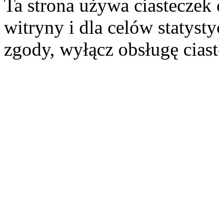
Ta strona używa ciasteczek 
witryny i dla celów statysty
zgody, wyłącz obsługę cias