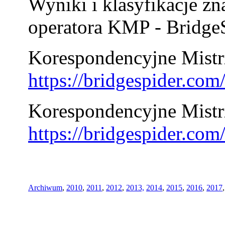
Wyniki i klasyfikacje zn
operatora KMP - BridgeS
Korespondencyjne Mistrz
https://bridgespider.co
Korespondencyjne Mistr
https://bridgespider.co
Archiwum
,
2010
,
2011
,
2012
,
2013,
2014
,
2015
,
2016
,
2017