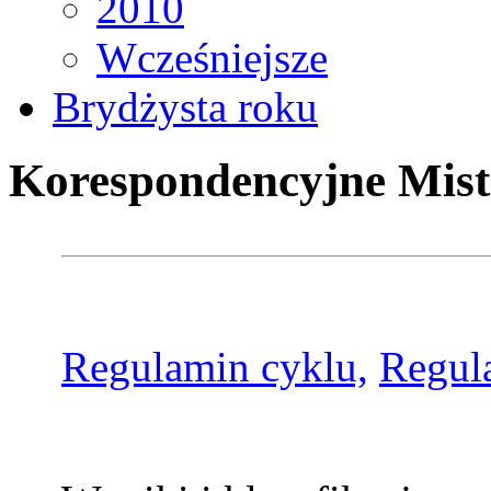
2010
Wcześniejsze
Brydżysta roku
Korespondencyjne Mist
Regulamin cyklu,
Regul