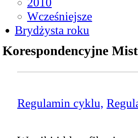
2010
Wcześniejsze
Brydżysta roku
Korespondencyjne Mist
Regulamin cyklu,
Regul