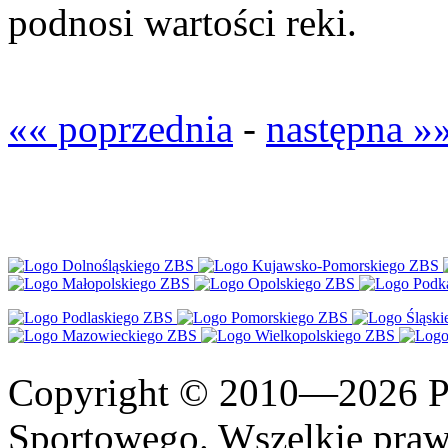
podnosi wartości reki.
«« poprzednia
-
następna »
Copyright © 2010—2026 Po
Sportowego. Wszelkie prawa