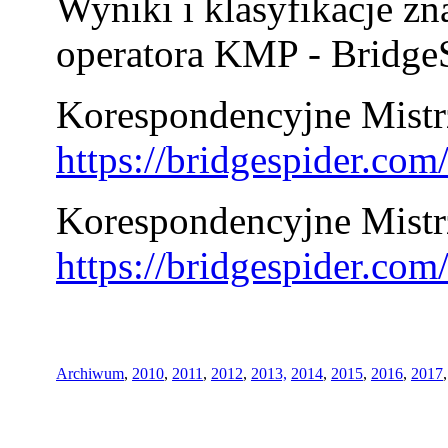
Wyniki i klasyfikacje zn
operatora KMP - BridgeS
Korespondencyjne Mistrz
https://bridgespider.co
Korespondencyjne Mistr
https://bridgespider.co
Archiwum
,
2010
,
2011
,
2012
,
2013,
2014
,
2015
,
2016
,
2017