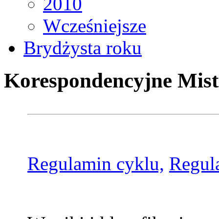
2010
Wcześniejsze
Brydżysta roku
Korespondencyjne Mist
Regulamin cyklu,
Regul