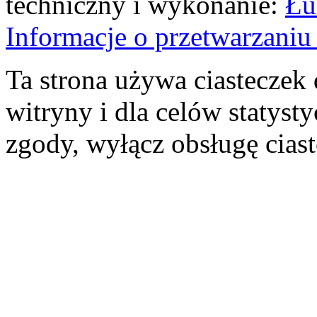
techniczny i wykonanie:
Łu
Informacje o przetwarzan
Ta strona używa ciasteczek 
witryny i dla celów statysty
zgody, wyłącz obsługę cias