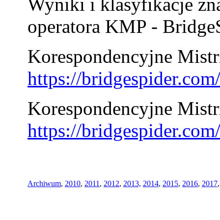
Wyniki i klasyfikacje zn
operatora KMP - BridgeS
Korespondencyjne Mistrz
https://bridgespider.co
Korespondencyjne Mistr
https://bridgespider.co
Archiwum
,
2010
,
2011
,
2012
,
2013,
2014
,
2015
,
2016
,
2017