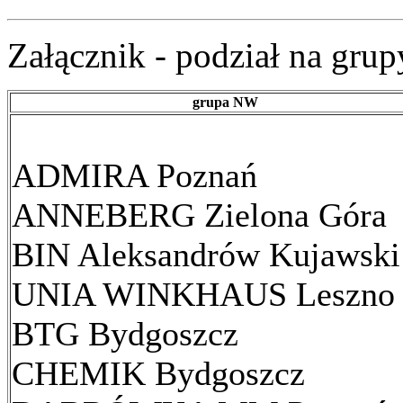
Załącznik - podział na grup
grupa NW
ADMIRA Poznań
ANNEBERG Zielona Góra
BIN Aleksandrów Kujawski
UNIA WINKHAUS Leszno
BTG Bydgoszcz
CHEMIK Bydgoszcz