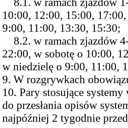
8.1. w ramach zjazdów 1-3
10:00, 12:00, 15:00, 17:00,
9:00, 11:00, 13:30, 15:30;
8.2. w ramach zjazdów 4-5 
22:00, w sobotę o 10:00, 12
w niedzielę o 9:00, 11:00, 
9. W rozgrywkach obowiązu
10. Pary stosujące systemy
do przesłania opisów syst
najpóźniej 2 tygodnie prz