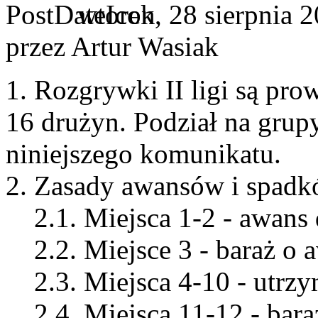
wtorek, 28 sierpnia 
przez Artur Wasiak
1. Rozgrywki II ligi są pr
16 drużyn. Podział na grup
niniejszego komunikatu.
2. Zasady awansów i spadk
2.1. Miejsca 1-2 - awans d
2.2. Miejsce 3 - baraż o aw
2.3. Miejsca 4-10 - utrzym
2.4. Miejsca 11-12 - baraż