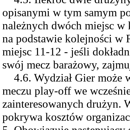
opisanymi w tym samym pod
należnych dwóch miejsc w k
na podstawie kolejności w 
miejsc 11-12 - jeśli dokła
swój mecz barażowy, zajmuj
4.6. Wydział Gier może wy
meczu play-off we wcześni
zainteresowanych drużyn. 
pokrywa kosztów organizac
5. Obowiązuje następujący 