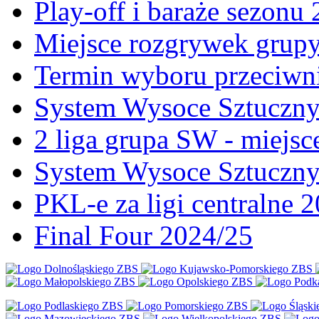
Play-off i baraże sezonu
Miejsce rozgrywek gru
Termin wyboru przeciwni
System Wysoce Sztuczny 
2 liga grupa SW - miejs
System Wysoce Sztuczny
PKL-e za ligi centralne 
Final Four 2024/25