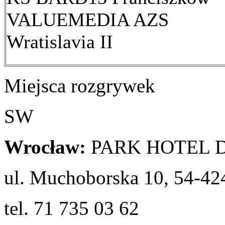
VALUEMEDIA AZS
Wratislavia II
Miejsca rozgrywek
SW
Wrocław:
PARK HOTEL 
ul. Muchoborska 10, 54-4
tel. 71 735 03 62