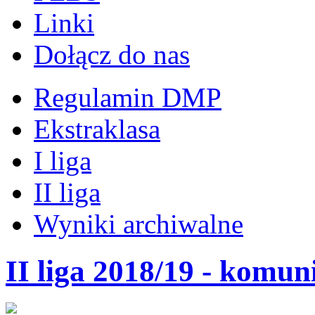
Linki
Dołącz do nas
Regulamin DMP
Ekstraklasa
I liga
II liga
Wyniki archiwalne
II liga 2018/19 - komu