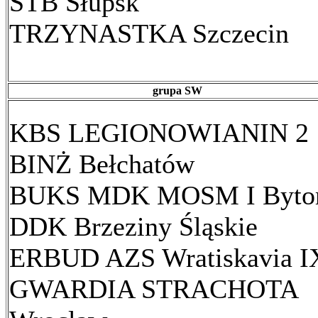
STB Słupsk
TRZYNASTKA Szczecin
grupa SW
KBS LEGIONOWIANIN 2
BINŻ Bełchatów
BUKS MDK MOSM I Byt
DDK Brzeziny Śląskie
ERBUD AZS Wratiskavia I
GWARDIA STRACHOTA