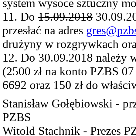
system wysoce sztuczny mo
11. Do
15.09.2018
30.09.20
przesłać na adres
gres@pzbs
drużyny w rozgrywkach ora
12. Do 30.09.2018 należy 
(2500 zł na konto PZBS 07
6692 oraz 150 zł do właśc
Stanisław Gołębiowski - p
PZBS
Witold Stachnik - Prezes 