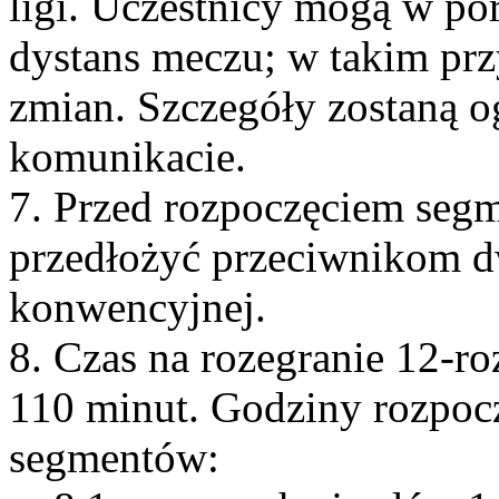
ligi. Uczestnicy mogą w po
dystans meczu; w takim pr
zmian. Szczegóły zostaną 
komunikacie.
7. Przed rozpoczęciem seg
przedłożyć przeciwnikom d
konwencyjnej.
8. Czas na rozegranie 12-
110 minut. Godziny rozpoc
segmentów: