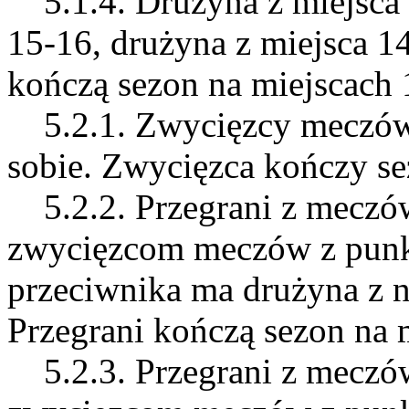
5.1.4. Drużyna z miejsca 
15-16, drużyna z miejsca 14
kończą sezon na miejscach 
5.2.1. Zwycięzcy meczów z
sobie. Zwycięzca kończy se
5.2.2. Przegrani z meczów
zwycięzcom meczów z punk
przeciwnika ma drużyna z 
Przegrani kończą sezon na 
5.2.3. Przegrani z meczów