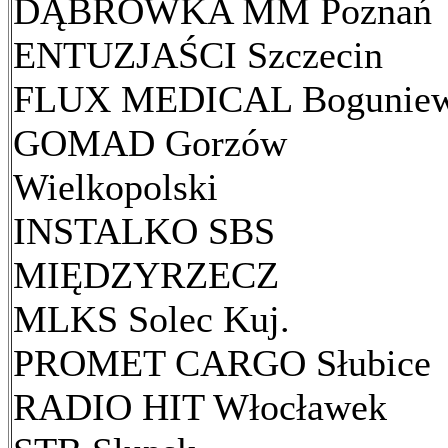
DĄBRÓWKA MM Poznań
ENTUZJAŚCI Szczecin
FLUX MEDICAL Bogunie
GOMAD Gorzów
Wielkopolski
INSTALKO SBS
MIĘDZYRZECZ
MLKS Solec Kuj.
PROMET CARGO Słubice
RADIO HIT Włocławek