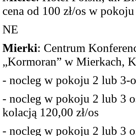
cena od 100 zł/os w poko
NE
Mierki
: Centrum Konfere
„Kormoran” w Mierkach, Koł
- nocleg w pokoju 2 lub 3-o
- nocleg w pokoju 2 lub 3 o
kolacją 120,00 zł/os
- nocleg w pokoju 2 lub 3 o