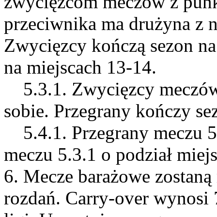
zwycięzcom meczów z punk
przeciwnika ma drużyna z 
Zwycięzcy kończą sezon na 
na miejscach 13-14.
5.3.1. Zwycięzcy meczów z
sobie. Przegrany kończy se
5.4.1. Przegrany meczu 5.
meczu 5.3.1 o podział miejs
6. Mecze barażowe zostaną
rozdań. Carry-over wynosi 