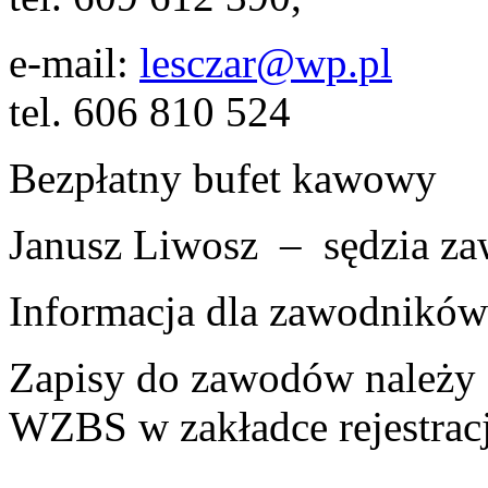
e-mail:
lesczar@wp.pl
tel. 606 810 524
Bezpłatny bufet kawowy
Janusz Liwosz – sędzia z
Informacja dla zawodników
Zapisy do zawodów należy 
WZBS w zakładce rejestracj