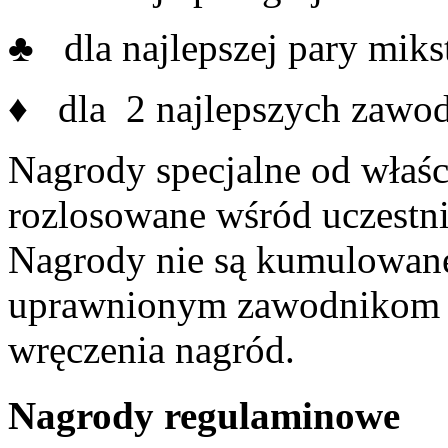
♣ dla najlepszej pary miks
♦ dla 2 najlepszych zawo
Nagrody specjalne od właś
rozlosowane wśród uczestni
Nagrody nie są kumulowane
uprawnionym zawodnikom b
wręczenia nagród.
Nagrody regulaminowe