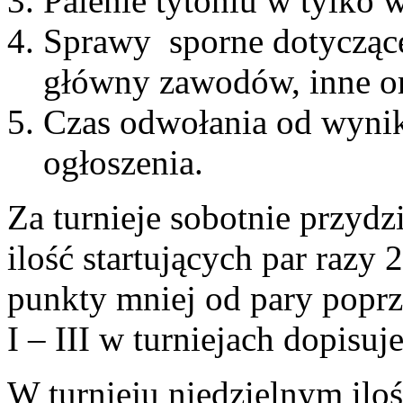
Palenie tytoniu w tylko
Sprawy sporne dotyczące
główny zawodów, inne or
Czas odwołania od wyni
ogłoszenia.
Za turnieje sobotnie przydz
ilość startujących par razy 
punkty mniej od pary poprz
I – III w turniejach dopisuj
W turnieju niedzielnym iloś