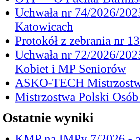
Uchwała nr 74/2026/20
Katowicach
Protokół z zebrania nr 1
Uchwała nr 72/2026/202
Kobiet i MP Seniorów
ASKO-TECH Mistrzostwa
Mistrzostwa Polski Osó
Ostatnie wyniki
KMP na IMPy 7/2026 - a