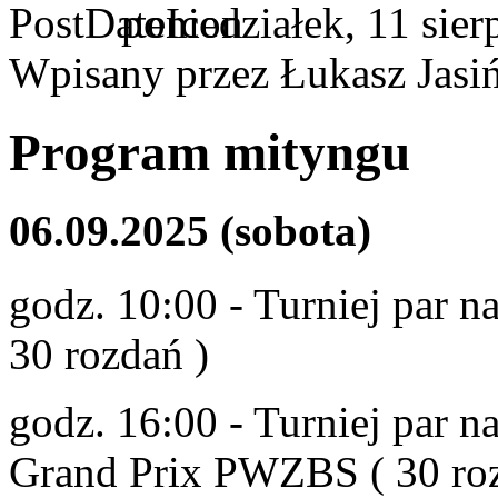
poniedziałek, 11 sier
Wpisany przez Łukasz Jasi
Program mityngu
06.09.2025 (sobota)
godz. 10:00 - Turniej par 
30 rozdań )
godz. 16:00 - Turniej par n
Grand Prix PWZBS ( 30 