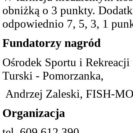
obniżką o 3 punkty. Dodatk
odpowiednio 7, 5, 3, 1 punk
Fundatorzy nagród
Ośrodek Sportu i Rekreacj
Turski - Pomorzanka,
Andrzej Zaleski, FISH-M
Organizacja
tel. 609 612 390,