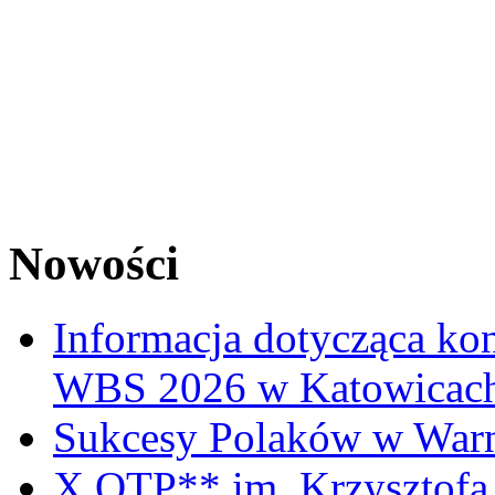
Nowości
Informacja dotycząca ko
WBS 2026 w Katowicac
Sukcesy Polaków w War
X OTP** im. Krzysztofa 