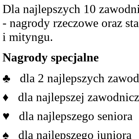
Dla najlepszych 10 zawodni
- nagrody rzeczowe oraz st
i mityngu.
Nagrody specjalne
♣ dla 2 najlepszych zawo
♦ dla najlepszej zawodnicz
♥ dla najlepszego seniora
♠ dla najlepszego juniora