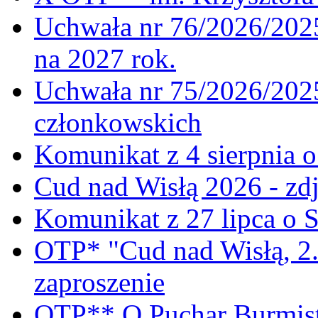
Uchwała nr 76/2026/2025
na 2027 rok.
Uchwała nr 75/2026/2025
członkowskich
Komunikat z 4 sierpnia 
Cud nad Wisłą 2026 - zdj
Komunikat z 27 lipca o 
OTP* "Cud nad Wisłą, 2.
zaproszenie
OTP** O Puchar Burmist