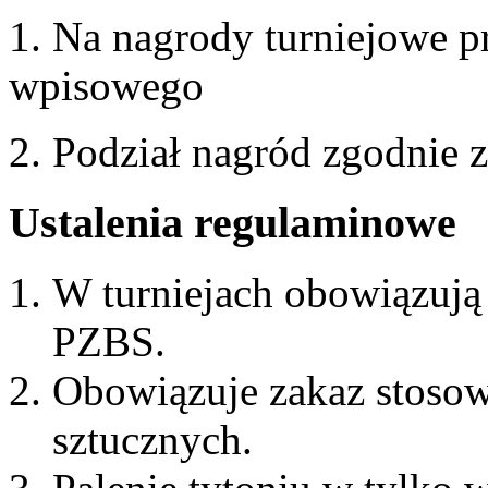
1. Na nagrody turniejowe p
wpisowego
2. Podział nagród zgodnie
Ustalenia regulaminowe
W turniejach obowiązują
PZBS.
Obowiązuje zakaz stoso
sztucznych.