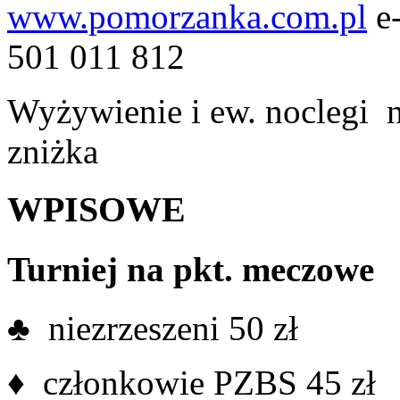
www.pomorzanka.com.pl
e
501 011 812
Wyżywienie i ew. noclegi 
zniżka
WPISOWE
Turniej na pkt. meczowe
♣ niezrzeszeni 50 zł
♦ członkowie PZBS 45 zł