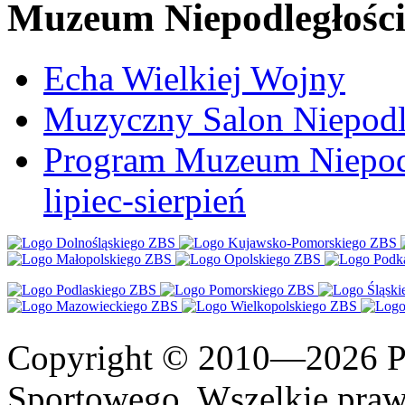
Muzeum Niepodległośc
Echa Wielkiej Wojny
Muzyczny Salon Niepodl
Program Muzeum Niepodle
lipiec-sierpień
Copyright © 2010—2026 Po
Sportowego. Wszelkie prawa