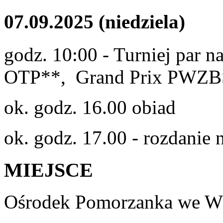
07.09.2025 (niedziela)
godz. 10:00 - Turniej par n
OTP**, Grand Prix PWZB
ok. godz. 16.00 obiad
ok. godz. 17.00 - rozdanie 
MIEJSCE
Ośrodek Pomorzanka we Wł