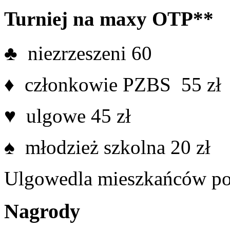
Turniej na maxy OTP**
♣ niezrzeszeni 60
♦ członkowie PZBS 55 zł
♥ ulgowe 45 zł
♠ młodzież szkolna 20 zł
Ulgowedla mieszkańców po
Nagrody