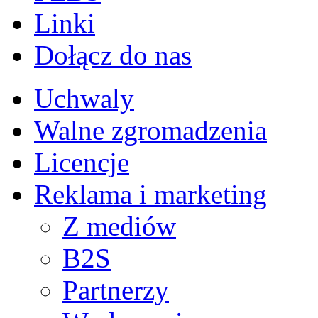
Linki
Dołącz do nas
Uchwaly
Walne zgromadzenia
Licencje
Reklama i marketing
Z mediów
B2S
Partnerzy