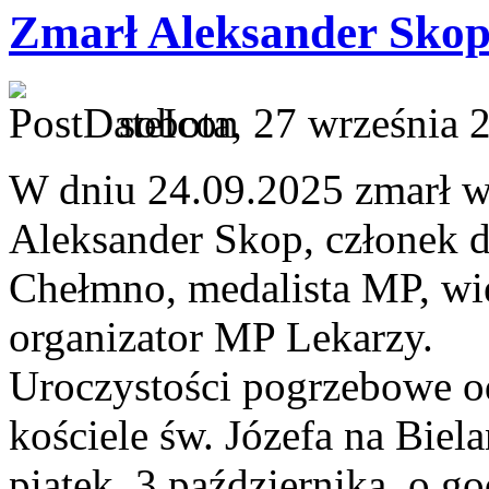
Zmarł Aleksander Sko
sobota, 27 września 
W dniu 24.09.2025 zmarł w
Aleksander Skop, członek 
Chełmno, medalista MP, wi
organizator MP Lekarzy.
Uroczystości pogrzebowe o
kościele św. Józefa na Bie
piątek, 3 października, o go