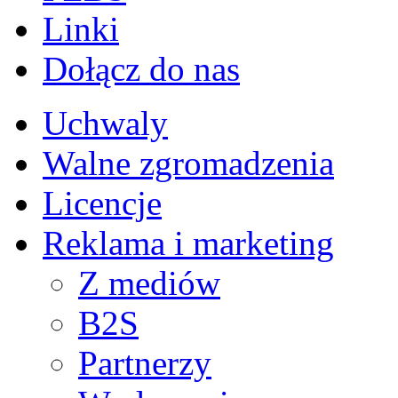
Linki
Dołącz do nas
Uchwaly
Walne zgromadzenia
Licencje
Reklama i marketing
Z mediów
B2S
Partnerzy