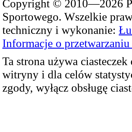
Copyright © 2010—2026 Po
Sportowego. Wszelkie prawa
techniczny i wykonanie:
Łu
Informacje o przetwarzan
Ta strona używa ciasteczek 
witryny i dla celów statysty
zgody, wyłącz obsługę cias