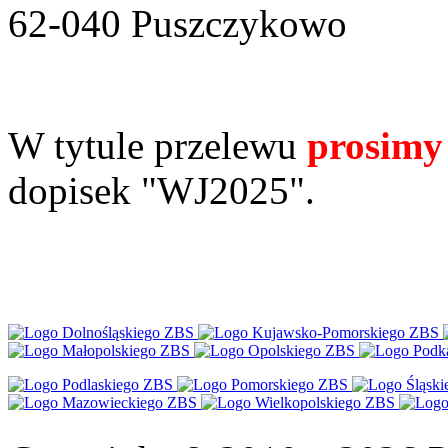
62-040 Puszczykowo
W tytule przelewu
prosimy
dopisek "WJ2025".