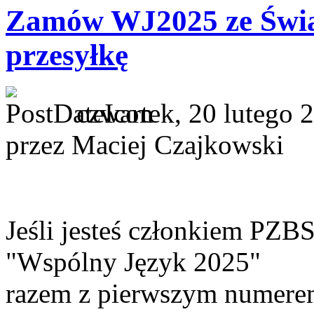
Zamów WJ2025 ze Świat
przesyłkę
czwartek, 20 lutego 
przez Maciej Czajkowski
Jeśli jesteś członkiem PZB
"Wspólny Język 2025"
razem z pierwszym numere