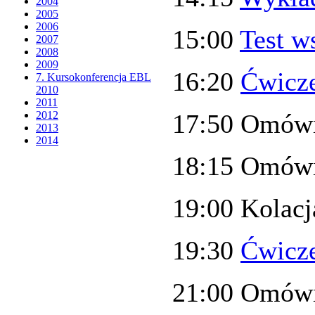
2004
2005
2006
15:00
Test w
2007
2008
2009
16:20
Ćwicze
7. Kursokonferencja EBL
2010
2011
2012
17:50 Omówi
2013
2014
18:15 Omówie
19:00 Kolacj
19:30
Ćwicze
21:00 Omówi