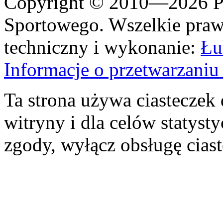
Copyright © 2010—2026 Po
Sportowego. Wszelkie prawa
techniczny i wykonanie:
Łu
Informacje o przetwarzan
Ta strona używa ciasteczek 
witryny i dla celów statysty
zgody, wyłącz obsługę cias