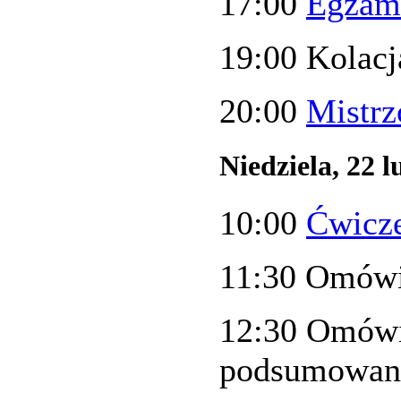
17:00
Egzam
19:00 Kolacj
20:00
Mistrz
Niedziela, 22 l
10:00
Ćwicze
11:30 Omówi
12:30 Omówi
podsumowani