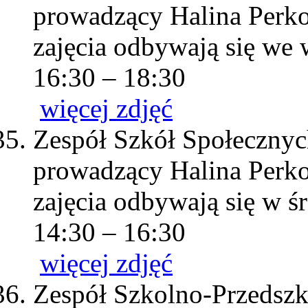
prowadzący Halina Perk
zajęcia odbywają się we 
16:30 – 18:30
więcej zdjęć
Zespół Szkół Społecznyc
prowadzący Halina Perk
zajęcia odbywają się w ś
14:30 – 16:30
więcej zdjęć
Zespół Szkolno-Przedszk