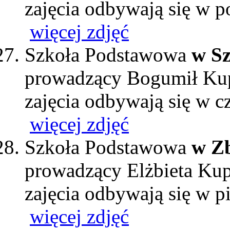
zajęcia odbywają się w p
więcej zdjęć
Szkoła Podstawowa
w Sz
prowadzący Bogumił Ku
zajęcia odbywają się w c
więcej zdjęć
Szkoła Podstawowa
w Zb
prowadzący Elżbieta Ku
zajęcia odbywają się w p
więcej zdjęć