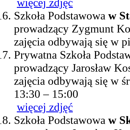
więcej zdjęć
Szkoła Podstawowa
w St
prowadzący Zygmunt Ko
zajęcia odbywają się w p
Prywatna Szkoła Podst
prowadzący Jarosław Ko
zajęcia odbywają się w śr
13:30 – 15:00
więcej zdjęć
Szkoła Podstawowa
w Sk