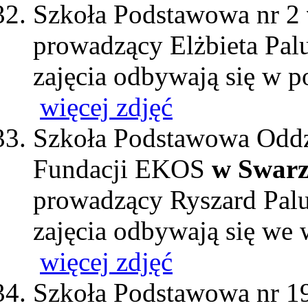
Szkoła Podstawowa nr 2
prowadzący Elżbieta Pal
zajęcia odbywają się w p
więcej zdjęć
Szkoła Podstawowa Odd
Fundacji EKOS
w Swarz
prowadzący Ryszard Pal
zajęcia odbywają się we 
więcej zdjęć
Szkoła Podstawowa nr 1