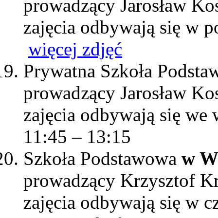
prowadzący Jarosław Ko
zajęcia odbywają się w p
więcej zdjęć
Prywatna Szkoła Podst
prowadzący Jarosław Ko
zajęcia odbywają się we 
11:45 – 13:15
Szkoła Podstawowa
w W
prowadzący Krzysztof K
zajęcia odbywają się w c