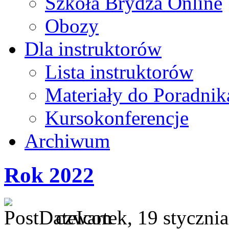
Szkoła Brydża Online
Obozy
Dla instruktorów
Lista instruktorów
Materiały do Poradnik
Kursokonferencje
Archiwum
Rok 2022
czwartek, 19 styczni