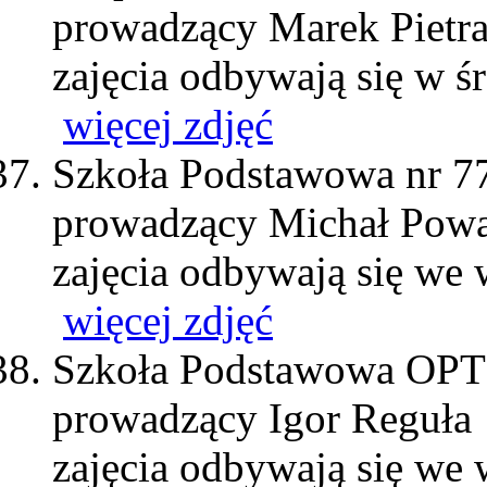
prowadzący Marek Pietr
zajęcia odbywają się w ś
więcej zdjęć
Szkoła Podstawowa nr 7
prowadzący Michał Pow
zajęcia odbywają się we 
więcej zdjęć
Szkoła Podstawowa OP
prowadzący Igor Reguła
zajęcia odbywają się we 