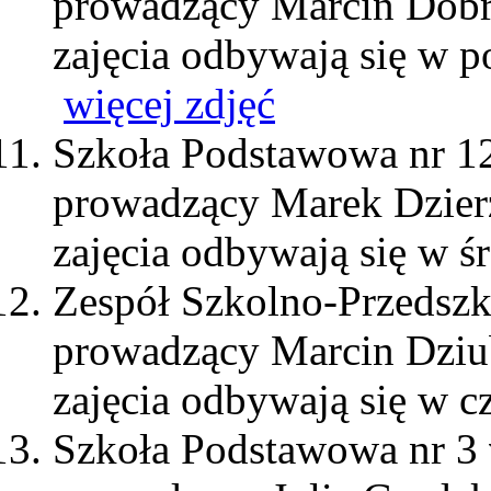
prowadzący Marcin Dob
zajęcia odbywają się w p
więcej zdjęć
Szkoła Podstawowa nr 1
prowadzący Marek Dzie
zajęcia odbywają się w ś
Zespół Szkolno-Przedszk
prowadzący Marcin Dziu
zajęcia odbywają się w c
Szkoła Podstawowa nr 3