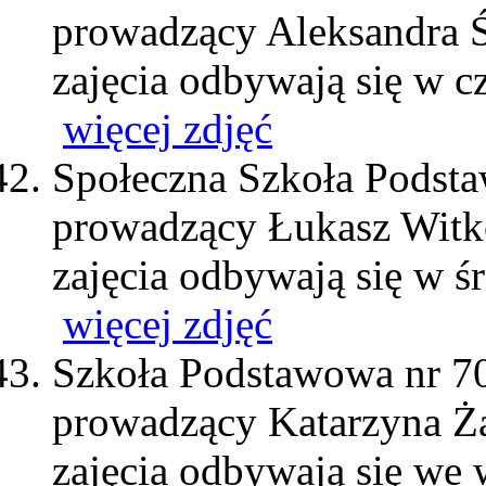
prowadzący Aleksandra 
zajęcia odbywają się w c
więcej zdjęć
Społeczna Szkoła Podst
prowadzący Łukasz Wit
zajęcia odbywają się w ś
więcej zdjęć
Szkoła Podstawowa nr 7
prowadzący Katarzyna Ż
zajęcia odbywają się we 