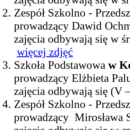
Zespół Szkolno - Przeds
prowadzący Dawid Och
zajęcia odbywają się w ś
więcej zdjęć
Szkoła Podstawowa
w K
prowadzący Elżbieta Pal
zajęcia odbywają się (V 
Zespół Szkolno - Przeds
prowadzący Mirosława S