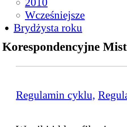
2010
Wcześniejsze
Brydżysta roku
Korespondencyjne Mist
Regulamin cyklu,
Regul