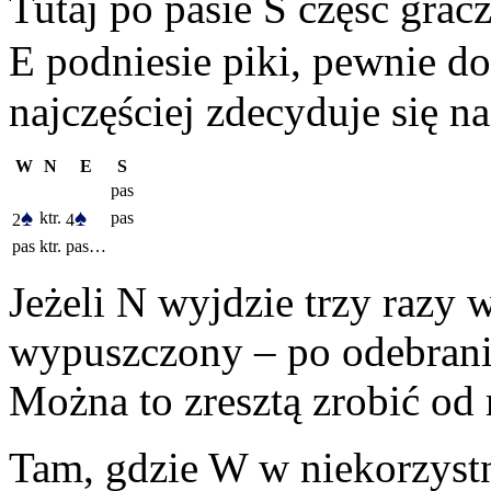
Tutaj po pasie S część gra
E podniesie piki, pewnie do
najczęściej zdecyduje się na
W
N
E
S
pas
♠
♠
ktr.
pas
2
4
pas
ktr.
pas…
Jeżeli N wyjdzie trzy razy w
wypuszczony – po odebraniu
Można to zresztą zrobić od 
Tam, gdzie W w niekorzystn