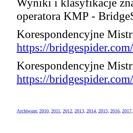
Wyniki i klasyfikacje zn
operatora KMP - BridgeS
Korespondencyjne Mistrz
https://bridgespider.co
Korespondencyjne Mistr
https://bridgespider.co
Archiwum
,
2010
,
2011
,
2012
,
2013,
2014
,
2015
,
2016
,
2017