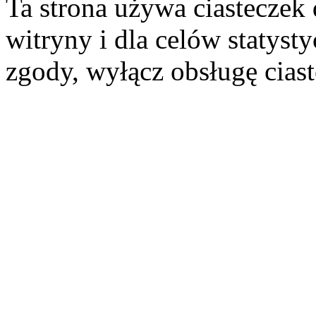
Ta strona używa ciasteczek 
witryny i dla celów statysty
zgody, wyłącz obsługę cias