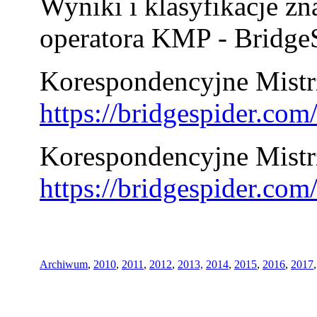
Wyniki i klasyfikacje zn
operatora KMP - BridgeS
Korespondencyjne Mistrz
https://bridgespider.co
Korespondencyjne Mistr
https://bridgespider.co
Archiwum
,
2010
,
2011
,
2012
,
2013,
2014
,
2015
,
2016
,
2017