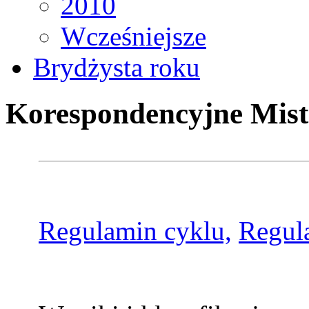
2010
Wcześniejsze
Brydżysta roku
Korespondencyjne Mist
Regulamin cyklu,
Regul