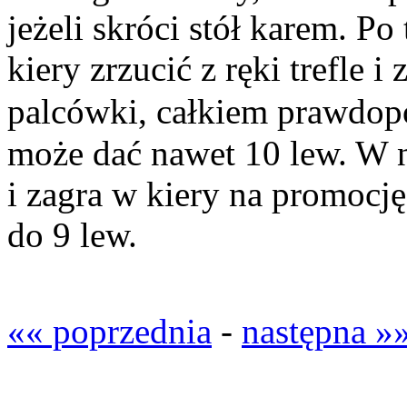
jeżeli skróci stół karem. 
kiery zrzucić z ręki trefle i 
palcówki, całkiem prawdop
może dać nawet 10 lew. W n
i zagra w kiery na promocj
do 9 lew.
«« poprzednia
-
następna »