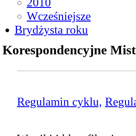
2010
Wcześniejsze
Brydżysta roku
Korespondencyjne Mist
Regulamin cyklu,
Regul