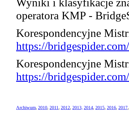
Wyniki i klasyfikacje zn
operatora KMP - BridgeS
Korespondencyjne Mistrz
https://bridgespider.co
Korespondencyjne Mistr
https://bridgespider.co
Archiwum
,
2010
,
2011
,
2012
,
2013,
2014
,
2015
,
2016
,
2017