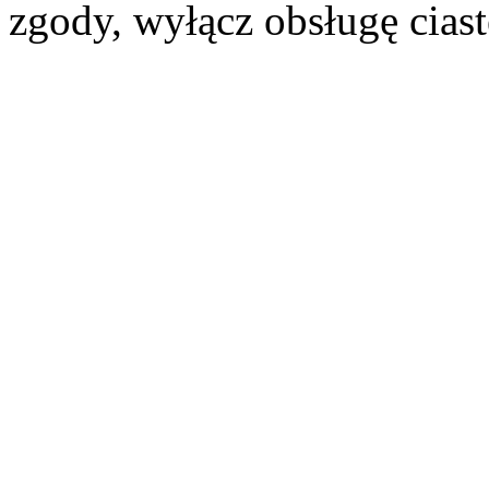
zgody, wyłącz obsługę cias