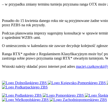
– w przypadku zmiany terminu turnieju przyznana ranga OTX może z
Ponadto do 15 kwietnia danego roku nie są przyjmowane żadne wnios
przez PZBS na rok przyszły.
Podczas planowania imprezy sugerujmy konsultacje w sprawie term
z sąsiednimi WZBS–ami.
O umieszczeniu w kalendarzu nie zawsze decyduje kolejność zgłosze
Ranga RTX* zgodnie z Regulaminem Klasyfikacyjnym może być przy
zastrzega sobie prawo przyznania rangi RTX* otwartym turniejom.
Wnioski należy składać przez internet pod adres
maciej.czajkowski@