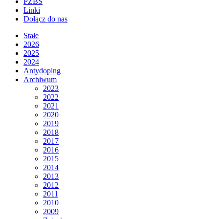
PZBS
Linki
Dołącz do nas
Stałe
2026
2025
2024
Antydoping
Archiwum
2023
2022
2021
2020
2019
2018
2017
2016
2015
2014
2013
2012
2011
2010
2009