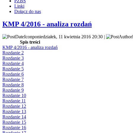
PZBS
Linki
Dołącz do nas
KMP 4/2016 - analiza rozdań
poniedziałek, 11 kwietnia 2016 20:30 |
Spis treści
KMP 4/2016 - analiza rozdań
Rozdanie 2
Rozdanie 3
Rozdanie 4
Rozdanie 5
Rozdanie 6
Rozdanie 7
Rozdanie 8
Rozdanie 9
Rozdanie 10
Rozdanie 11
Rozdanie 12
Rozdanie 13
Rozdanie 14
Rozdanie 15
Rozdanie 16
Rozdanie 17