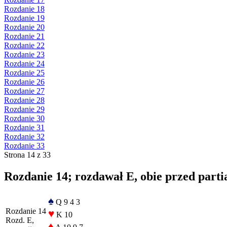
Rozdanie 18
Rozdanie 19
Rozdanie 20
Rozdanie 21
Rozdanie 22
Rozdanie 23
Rozdanie 24
Rozdanie 25
Rozdanie 26
Rozdanie 27
Rozdanie 28
Rozdanie 29
Rozdanie 30
Rozdanie 31
Rozdanie 32
Rozdanie 33
Strona 14 z 33
Rozdanie 14; rozdawał E, obie przed parti
♠
Q 9 4 3
Rozdanie 14
♥
K 10
Rozd. E,
♦