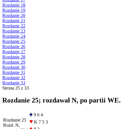
Rozdanie 18
Rozdanie 19
Rozdanie 20
Rozdanie 21
Rozdanie 22
Rozdanie 23
Rozdanie 24
Rozdanie 25
Rozdanie 26
Rozdanie 27
Rozdanie 28
Rozdanie 29
Rozdanie 30
Rozdanie 31
Rozdanie 32
Rozdanie 33
Strona 25 z 33
Rozdanie 25; rozdawał N, po partii WE.
♠
9 6 4
Rozdanie 25
♥
K 7 5 3
Rozd. N,
♦