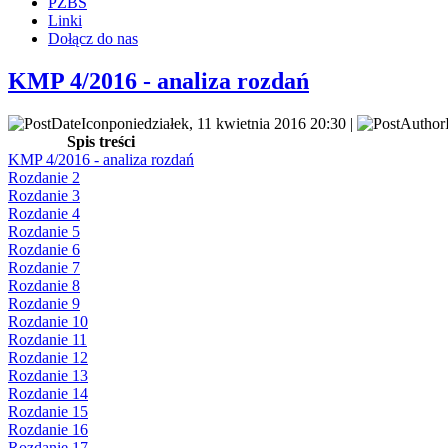
PZBS
Linki
Dołącz do nas
KMP 4/2016 - analiza rozdań
poniedziałek, 11 kwietnia 2016 20:30 |
Spis treści
KMP 4/2016 - analiza rozdań
Rozdanie 2
Rozdanie 3
Rozdanie 4
Rozdanie 5
Rozdanie 6
Rozdanie 7
Rozdanie 8
Rozdanie 9
Rozdanie 10
Rozdanie 11
Rozdanie 12
Rozdanie 13
Rozdanie 14
Rozdanie 15
Rozdanie 16
Rozdanie 17