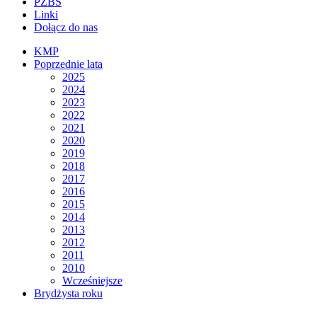
PZBS
Linki
Dołącz do nas
KMP
Poprzednie lata
2025
2024
2023
2022
2021
2020
2019
2018
2017
2016
2015
2014
2013
2012
2011
2010
Wcześniejsze
Brydżysta roku