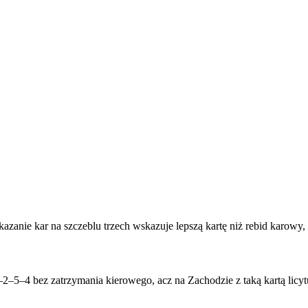
kazanie kar na szczeblu trzech wskazuje lepszą kartę niż rebid karowy,
–5–4 bez zatrzymania kierowego, acz na Zachodzie z taką kartą licytuj