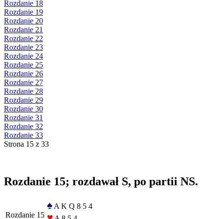
Rozdanie 18
Rozdanie 19
Rozdanie 20
Rozdanie 21
Rozdanie 22
Rozdanie 23
Rozdanie 24
Rozdanie 25
Rozdanie 26
Rozdanie 27
Rozdanie 28
Rozdanie 29
Rozdanie 30
Rozdanie 31
Rozdanie 32
Rozdanie 33
Strona 15 z 33
Rozdanie 15; rozdawał S, po partii NS.
♠
A K Q 8 5 4
Rozdanie 15
♥
A 8 5 4