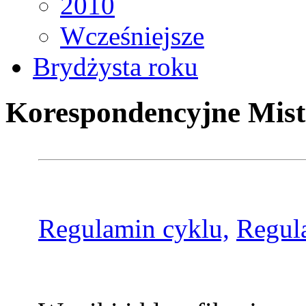
2010
Wcześniejsze
Brydżysta roku
Korespondencyjne Mist
Regulamin cyklu,
Regul