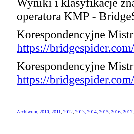
Wyniki i klasyfikacje zn
operatora KMP - BridgeS
Korespondencyjne Mistrz
https://bridgespider.co
Korespondencyjne Mistr
https://bridgespider.co
Archiwum
,
2010
,
2011
,
2012
,
2013,
2014
,
2015
,
2016
,
2017