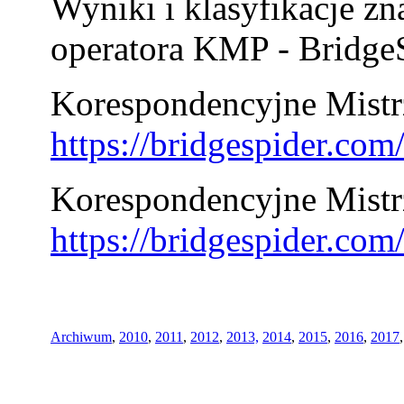
Wyniki i klasyfikacje zn
operatora KMP - BridgeS
Korespondencyjne Mistrz
https://bridgespider.co
Korespondencyjne Mistr
https://bridgespider.co
Archiwum
,
2010
,
2011
,
2012
,
2013,
2014
,
2015
,
2016
,
2017