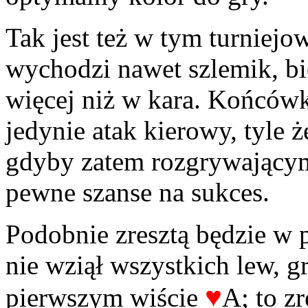
Tak jest też w tym turniejo
wychodzi nawet szlemik, bie
więcej niż w kara. Końcówk
jedynie atak kierowy, tyle 
gdyby zatem rozgrywający
pewne szanse na sukces.
Podobnie zresztą będzie w 
nie wziął wszystkich lew, g
♥
pierwszym wiście
A; to zr