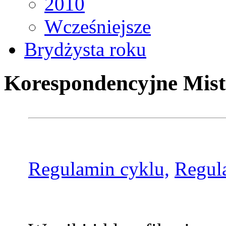
2010
Wcześniejsze
Brydżysta roku
Korespondencyjne Mist
Regulamin cyklu,
Regul