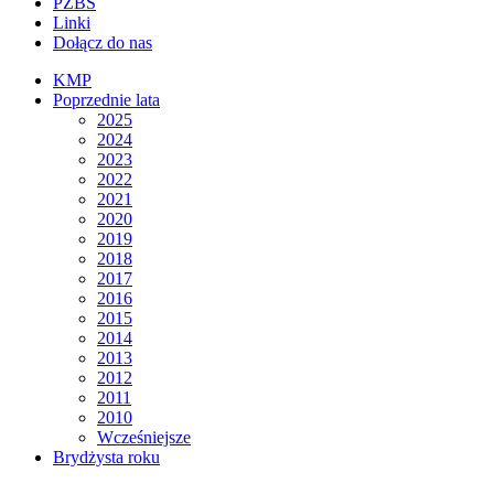
PZBS
Linki
Dołącz do nas
KMP
Poprzednie lata
2025
2024
2023
2022
2021
2020
2019
2018
2017
2016
2015
2014
2013
2012
2011
2010
Wcześniejsze
Brydżysta roku