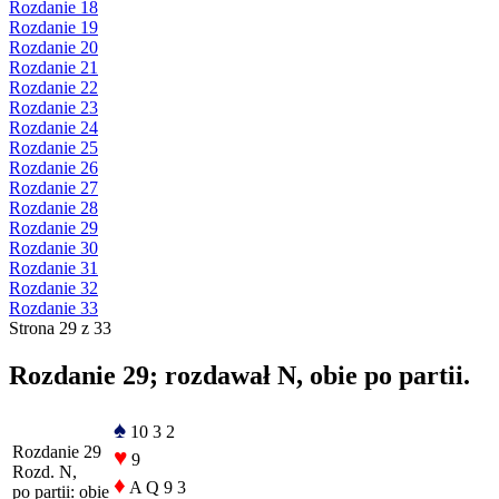
Rozdanie 18
Rozdanie 19
Rozdanie 20
Rozdanie 21
Rozdanie 22
Rozdanie 23
Rozdanie 24
Rozdanie 25
Rozdanie 26
Rozdanie 27
Rozdanie 28
Rozdanie 29
Rozdanie 30
Rozdanie 31
Rozdanie 32
Rozdanie 33
Strona 29 z 33
Rozdanie 29; rozdawał N, obie po partii.
♠
10 3 2
Rozdanie 29
♥
9
Rozd. N,
♦
A Q 9 3
po partii: obie