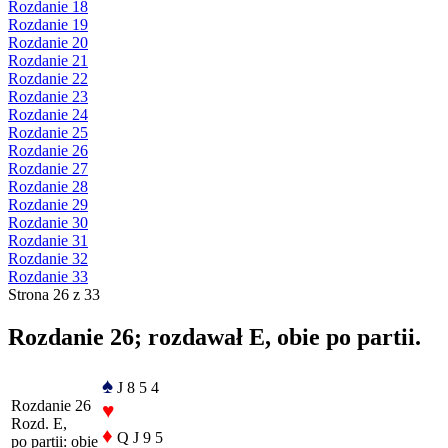
Rozdanie 18
Rozdanie 19
Rozdanie 20
Rozdanie 21
Rozdanie 22
Rozdanie 23
Rozdanie 24
Rozdanie 25
Rozdanie 26
Rozdanie 27
Rozdanie 28
Rozdanie 29
Rozdanie 30
Rozdanie 31
Rozdanie 32
Rozdanie 33
Strona 26 z 33
Rozdanie 26; rozdawał E, obie po partii.
♠
J 8 5 4
Rozdanie 26
♥
Rozd. E,
♦
Q J 9 5
po partii: obie