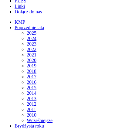
PZBS
Linki
Dołącz do nas
KMP
Poprzednie lata
2025
2024
2023
2022
2021
2020
2019
2018
2017
2016
2015
2014
2013
2012
2011
2010
Wcześniejsze
Brydżysta roku