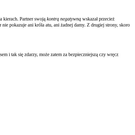
na kierach. Partner swoją
kontrą negatywną
wskazał przecież
nie pokazuje ani króla atu, ani żadnej damy. Z drugiej strony, skoro
sem i tak się zdarzy, może zatem za bezpieczniejszą czy wręcz