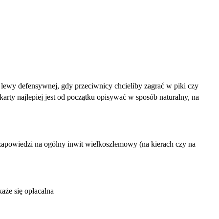
j lewy defensywnej, gdy przeciwnicy chcieliby zagrać w piki czy
arty najlepiej jest od początku opisywać w sposób naturalny, na
apowiedzi na ogólny inwit wielkoszlemowy (na kierach czy na
aże się opłacalna