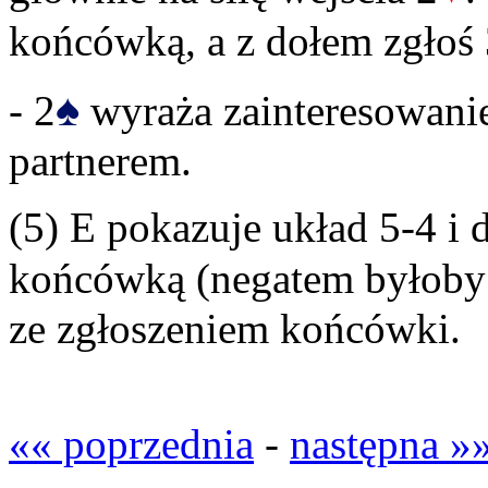
końcówką, a z dołem zgłoś
♠
- 2
wyraża zainteresowanie
partnerem.
(5) E pokazuje układ 5-4 i 
końcówką (negatem byłoby
ze zgłoszeniem końcówki.
«« poprzednia
-
następna »