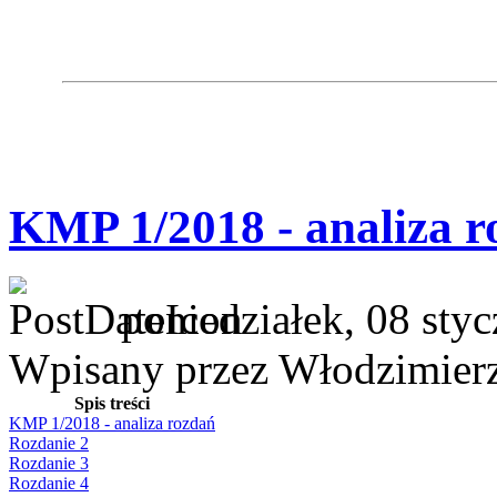
KMP 1/2018 - analiza r
poniedziałek, 08 sty
Wpisany przez Włodzimier
Spis treści
KMP 1/2018 - analiza rozdań
Rozdanie 2
Rozdanie 3
Rozdanie 4