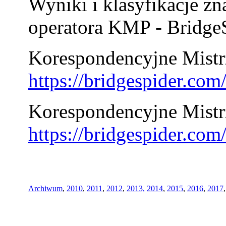
Wyniki i klasyfikacje zn
operatora KMP - BridgeS
Korespondencyjne Mistrz
https://bridgespider.co
Korespondencyjne Mistr
https://bridgespider.co
Archiwum
,
2010
,
2011
,
2012
,
2013,
2014
,
2015
,
2016
,
2017