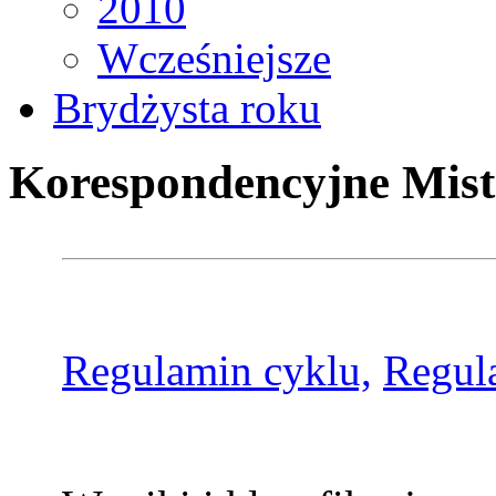
2010
Wcześniejsze
Brydżysta roku
Korespondencyjne Mist
Regulamin cyklu,
Regul