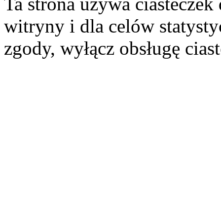
Ta strona używa ciasteczek 
witryny i dla celów statysty
zgody, wyłącz obsługę cias