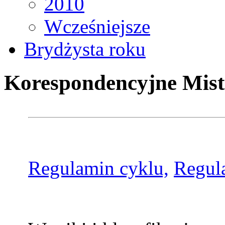
2010
Wcześniejsze
Brydżysta roku
Korespondencyjne Mist
Regulamin cyklu,
Regul