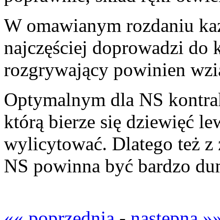
W omawianym rozdaniu każ
najczęściej doprowadzi do k
rozgrywający powinien wzią
Optymalnym dla NS kontrak
którą bierze się dziewięć le
wylicytować. Dlatego też z 
NS powinna być bardzo du
«« poprzednia
-
następna »