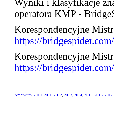
Wyniki i klasyfikacje zn
operatora KMP - BridgeS
Korespondencyjne Mistrz
https://bridgespider.co
Korespondencyjne Mistr
https://bridgespider.co
Archiwum
,
2010
,
2011
,
2012
,
2013,
2014
,
2015
,
2016
,
2017