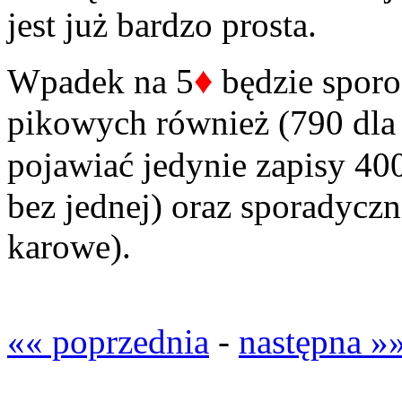
jest już bardzo prosta.
♦
Wpadek na 5
będzie spor
pikowych również (790 dla 
pojawiać jedynie zapisy 40
bez jednej) oraz sporadyczn
karowe).
«« poprzednia
-
następna »