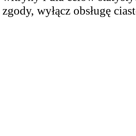
zgody, wyłącz obsługę cias