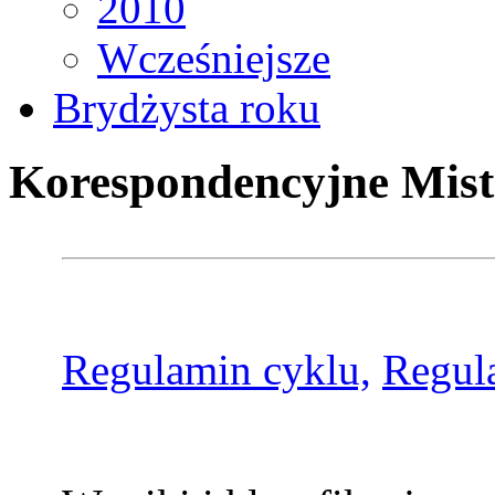
2010
Wcześniejsze
Brydżysta roku
Korespondencyjne Mist
Regulamin cyklu,
Regul