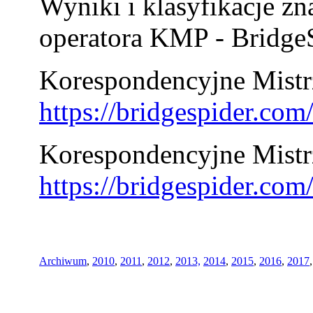
Wyniki i klasyfikacje zn
operatora KMP - BridgeS
Korespondencyjne Mistrz
https://bridgespider.co
Korespondencyjne Mistr
https://bridgespider.co
Archiwum
,
2010
,
2011
,
2012
,
2013,
2014
,
2015
,
2016
,
2017