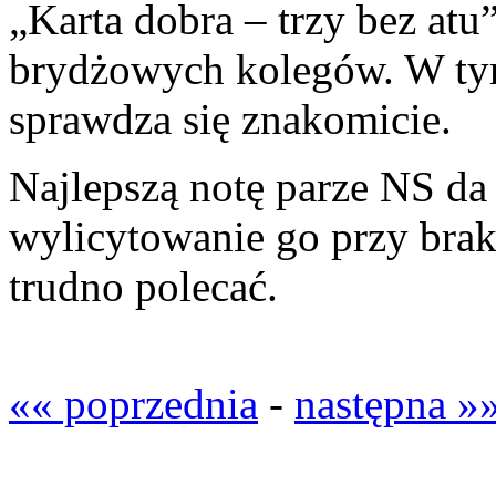
„Karta dobra – trzy bez at
brydżowych kolegów. W ty
sprawdza się znakomicie.
Najlepszą notę parze NS da
wylicytowanie go przy brak
trudno polecać.
«« poprzednia
-
następna »