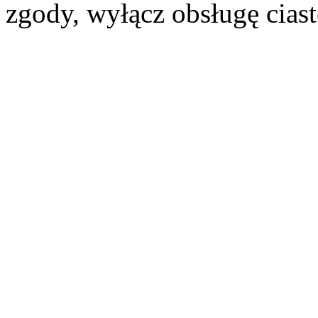
zgody, wyłącz obsługę cias