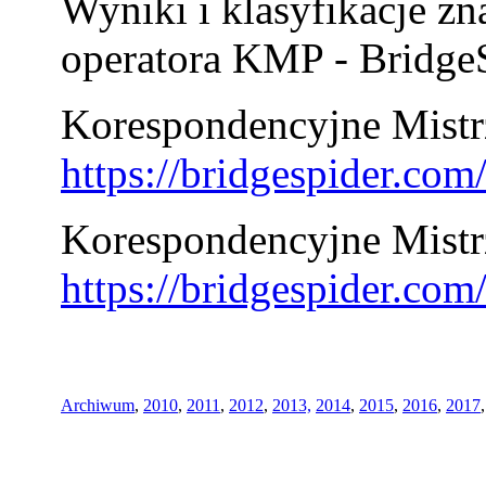
Wyniki i klasyfikacje zn
operatora KMP - BridgeS
Korespondencyjne Mistrz
https://bridgespider.co
Korespondencyjne Mistr
https://bridgespider.co
Archiwum
,
2010
,
2011
,
2012
,
2013,
2014
,
2015
,
2016
,
2017