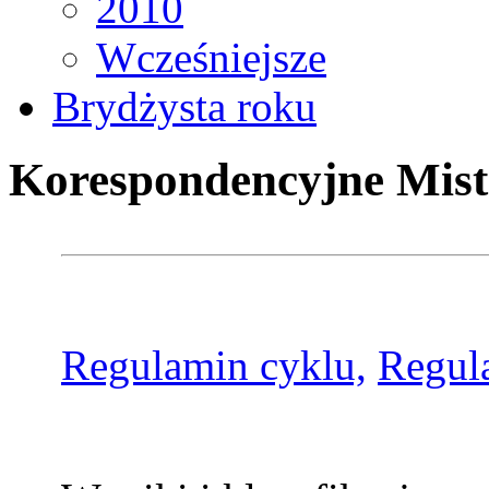
2010
Wcześniejsze
Brydżysta roku
Korespondencyjne Mist
Regulamin cyklu,
Regul