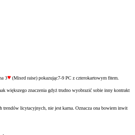
♥
na 3
(Mixed raise) pokazując7-9 PC z czterokartowym fitem.
ak większego znaczenia gdyż trudno wyobrazić sobie inny kontrakt
h trendów licytacyjnych, nie jest karna. Oznacza ona bowiem inwit