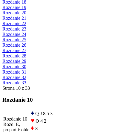
Rozdanie 18
Rozdanie 19
Rozdanie 20
Rozdanie 21
Rozdanie 22
Rozdanie 23
Rozdanie 24
Rozdanie 25
Rozdanie 26
Rozdanie 27
Rozdanie 28
Rozdanie 29
Rozdanie 30
Rozdanie 31
Rozdanie 32
Rozdanie 33
Strona 10 z 33
Rozdanie 10
♠
Q J 8 5 3
Rozdanie 10
♥
Q 4 2
Rozd. E,
♦
8
po partii: obie