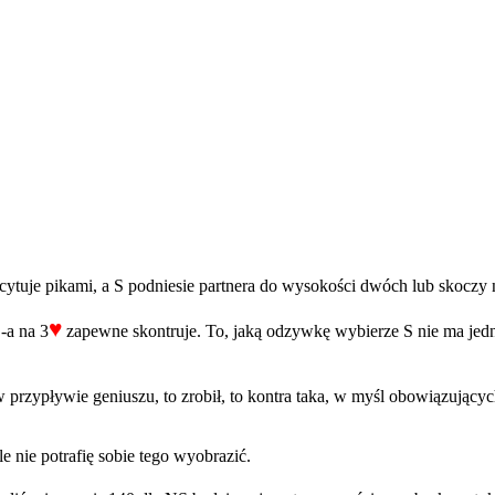
ytuje pikami, a S podniesie partnera do wysokości dwóch lub skoczy 
♥
-a na 3
zapewne skontruje. To, jaką odzywkę wybierze S nie ma jedn
przypływie geniuszu, to zrobił, to kontra taka, w myśl obowiązującyc
e nie potrafię sobie tego wyobrazić.