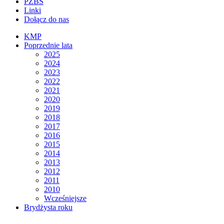
PZBS
Linki
Dołącz do nas
KMP
Poprzednie lata
2025
2024
2023
2022
2021
2020
2019
2018
2017
2016
2015
2014
2013
2012
2011
2010
Wcześniejsze
Brydżysta roku