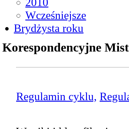
2010
Wcześniejsze
Brydżysta roku
Korespondencyjne Mist
Regulamin cyklu,
Regul