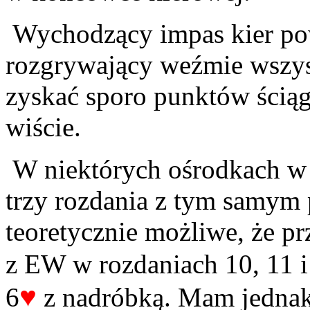
Wychodzący impas kier pow
rozgrywający weźmie wszys
zyskać sporo punktów ściąg
wiście.
W niektórych ośrodkach w 
trzy rozdania z tym samym 
teoretycznie możliwe, że pr
z EW w rozdaniach 10, 11 i
♥
6
z nadróbką. Mam jednak 