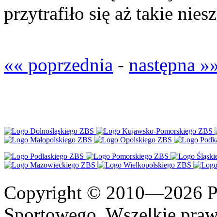
przytrafiło się aż takie nies
«« poprzednia
-
następna »
Copyright © 2010—2026 Po
Sportowego. Wszelkie prawa