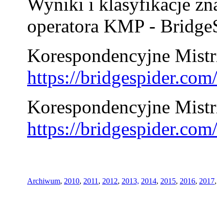
Wyniki i klasyfikacje zn
operatora KMP - BridgeS
Korespondencyjne Mistrz
https://bridgespider.co
Korespondencyjne Mistr
https://bridgespider.co
Archiwum
,
2010
,
2011
,
2012
,
2013,
2014
,
2015
,
2016
,
2017