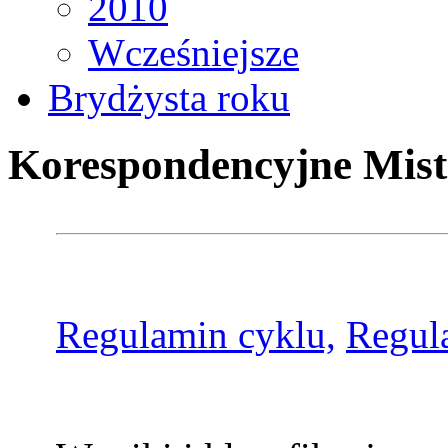
2010
Wcześniejsze
Brydżysta roku
Korespondencyjne Mist
Regulamin cyklu,
Regul