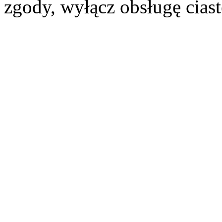
zgody, wyłącz obsługę cias