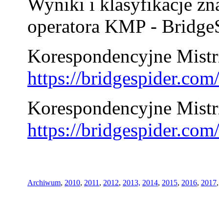
Wyniki i klasyfikacje zn
operatora KMP - BridgeS
Korespondencyjne Mistrz
https://bridgespider.co
Korespondencyjne Mistr
https://bridgespider.co
Archiwum
,
2010
,
2011
,
2012
,
2013,
2014
,
2015
,
2016
,
2017