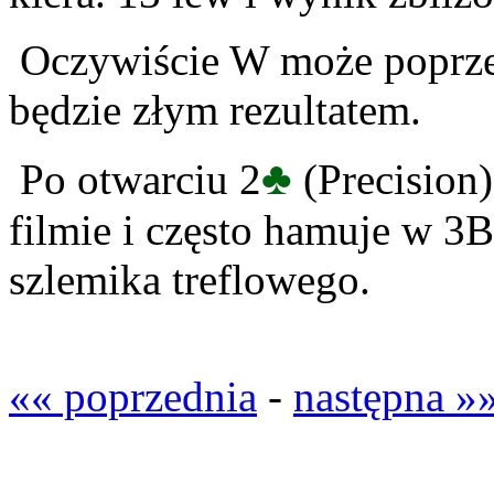
Oczywiście W może poprzest
będzie złym rezultatem.
♣
Po otwarciu 2
(Precision
filmie i często hamuje w 3B
szlemika treflowego.
«« poprzednia
-
następna »